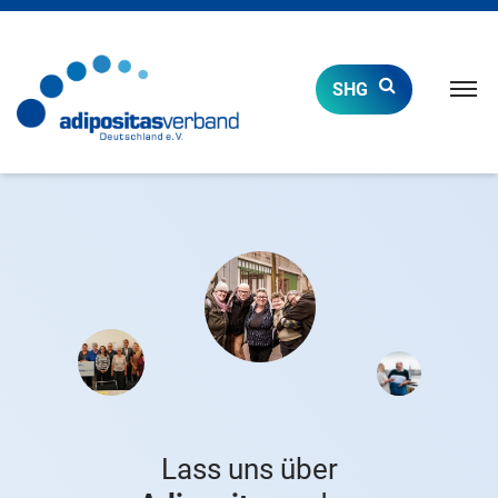
Naviga
SHG
öffnen
Lass uns über