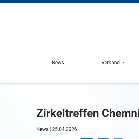
News
Verband
Zirkeltreffen Chemn
News | 25.04.2026