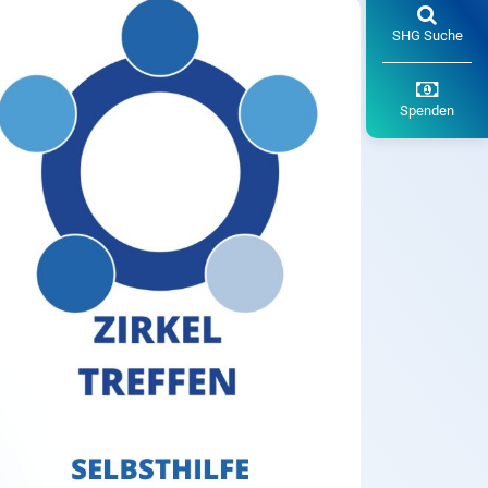
SHG Suche
Spenden