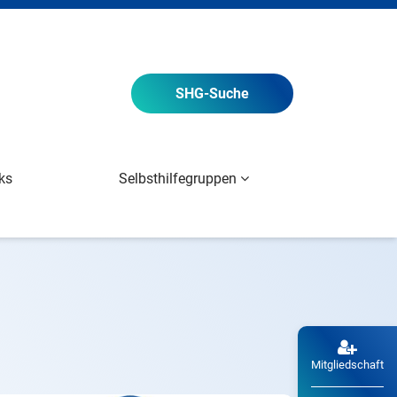
SHG
-Suche
ks
Selbsthilfegruppen
Mitgliedschaft