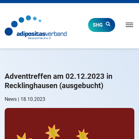
Naviga
SHG
öffnen
Adventtreffen am 02.12.2023 in
Recklinghausen (ausgebucht)
News | 18.10.2023