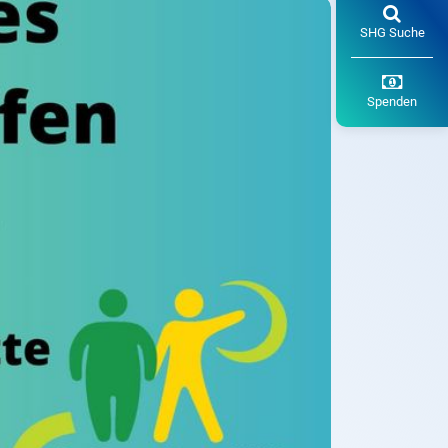
SHG Suche
Spenden