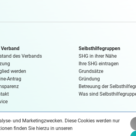
 Verband
Selbsthilfegruppen
stand des Verbands
SHG in ihrer Nähe
zung
Ihre SHG eintragen
glied werden
Grundsätze
ine-Antrag
Gründung
nsparenz
Betreuung der Selbsthilfe
takt
Was sind Selbsthilfegrupp
vice
Analyse- und Marketingzwecken. Diese Cookies werden nur
ionen finden Sie hierzu in unseren