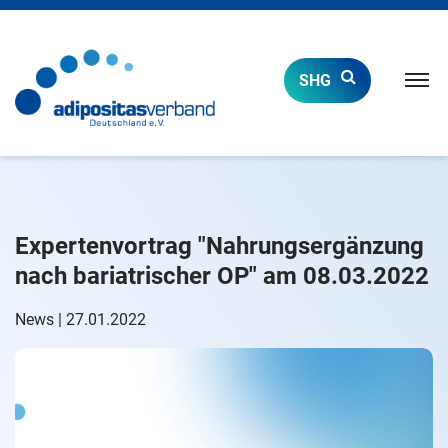
Naviga
SHG
öffnen
Expertenvortrag "Nahrungsergänzung
nach bariatrischer OP" am 08.03.2022
News | 27.01.2022