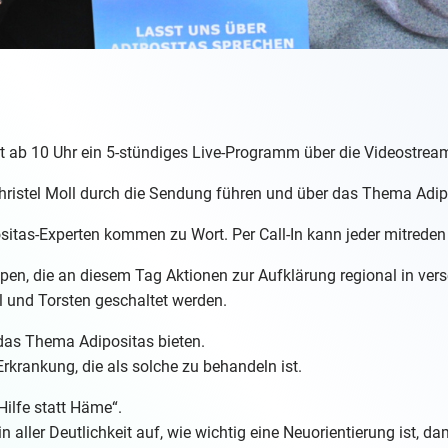
t ab 10 Uhr ein 5-stündiges Live-Programm über die Videostream
ristel Moll durch die Sendung führen und über das Thema Adip
sitas-Experten kommen zu Wort. Per Call-In kann jeder mitreden
uppen, die an diesem Tag Aktionen zur Aufklärung regional in ve
l und Torsten geschaltet werden.
das Thema Adipositas bieten.
Erkrankung, die als solche zu behandeln ist.
„Hilfe statt Häme“.
 aller Deutlichkeit auf, wie wichtig eine Neuorientierung ist, da