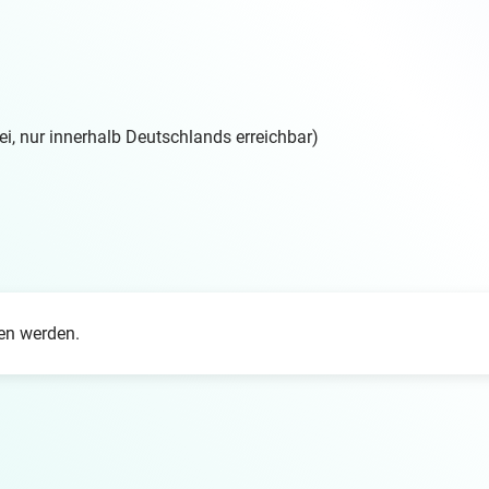
i, nur innerhalb Deutschlands erreichbar)
den werden.