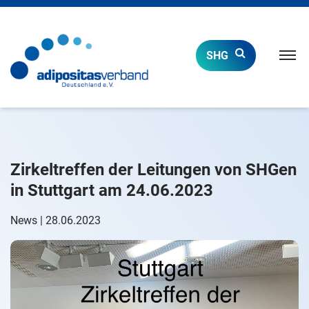
Naviga
SHG
öffnen
Zirkeltreffen der Leitungen von SHGen
in Stuttgart am 24.06.2023
News | 28.06.2023