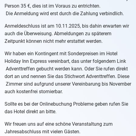
Person 35 €, dies ist im Voraus zu entrichten.
Die Anmeldung wird erst durch die Zahlung verbindlich.
Anmeldeschluss ist am 10.11.2025, bis dahin erwarten wir
auch die Überweisung. Abmeldungen zu späterem
Zeitpunkt können nicht mehr erstattet werden.
Wir haben ein Kontingent mit Sonderpreisen im Hotel
Holiday Inn Express vereinbart, das unter folgendem Link
Adventtreffen
gebucht werden kann. Oder Sie rufen direkt
dort an und nennen Sie das Stichwort Adventtreffen. Diese
Zimmer sind aufgrund unserer Vereinbarung bis November
auch kostenfrei stornierbar.
Sollte es bei der Onlinebuchung Probleme geben rufen Sie
das Hotel direkt an bitte.
Wir freuen uns auf eine schöne Veranstaltung zum
Jahresabschluss mit vielen Gästen.