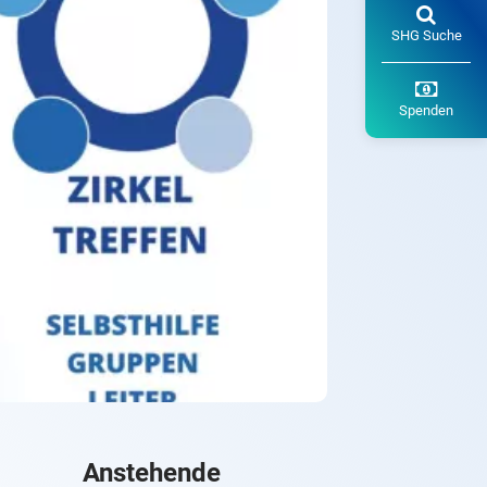
SHG Suche
Spenden
Anstehende